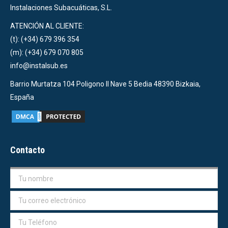
Instalaciones Subacuáticas, S.L.
ATENCIÓN AL CLIENTE:
(t): (+34) 679 396 354
(m): (+34) 679 070 805
info@instalsub.es
Barrio Murtatza 104 Poligono II Nave 5 Bedia 48390 Bizkaia,
España
Contacto