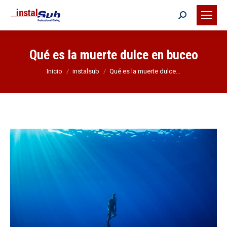
Buscar:
Qué es la muerte dulce en buceo
Estás aquí:
Inicio
instalsub
Qué es la muerte dulce…