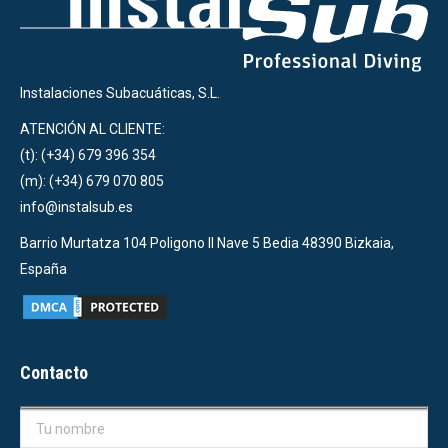
Instalaciones Subacuáticas, S.L.
ATENCIÓN AL CLIENTE:
(t): (+34) 679 396 354
(m): (+34) 679 070 805
info@instalsub.es
Barrio Murtatza 104 Poligono II Nave 5 Bedia 48390 Bizkaia,
España
Contacto