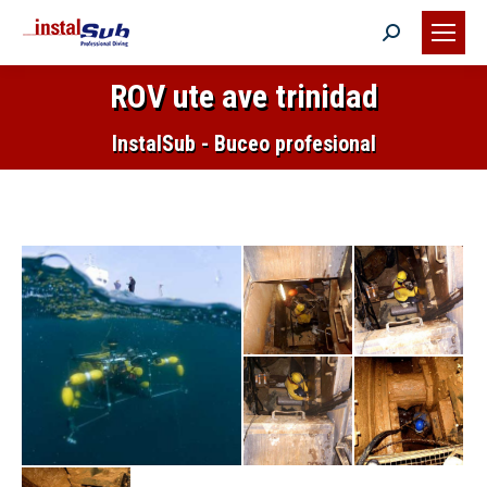
Buscar:
ROV ute ave trinidad
Estás aquí:
InstalSub - Buceo profesional