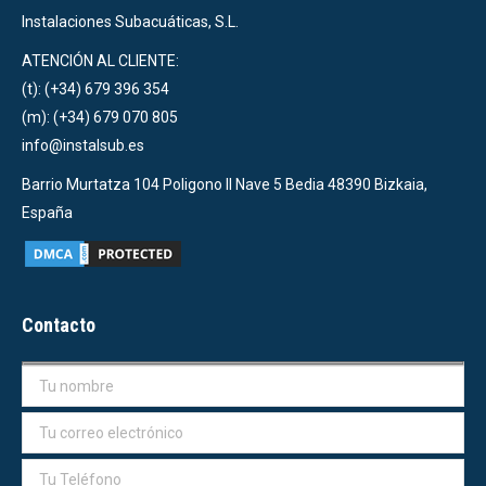
Instalaciones Subacuáticas, S.L.
ATENCIÓN AL CLIENTE:
(t): (+34) 679 396 354
(m): (+34) 679 070 805
info@instalsub.es
Barrio Murtatza 104 Poligono II Nave 5 Bedia 48390 Bizkaia,
España
Contacto